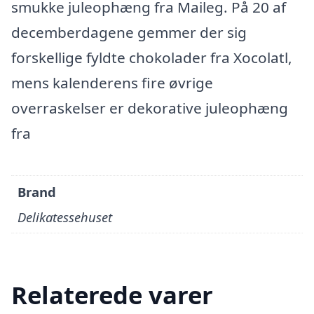
smukke juleophæng fra Maileg. På 20 af
decemberdagene gemmer der sig
forskellige fyldte chokolader fra Xocolatl,
mens kalenderens fire øvrige
overraskelser er dekorative juleophæng
fra
Brand
Delikatessehuset
Relaterede varer