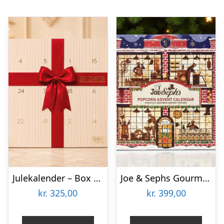
Julekalender – Box The Original
Joe & Sephs Gourmet Popcorn Julekalender 2026
kr.
325,00
kr.
399,00