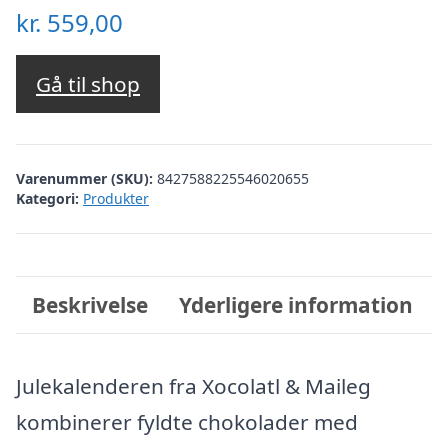
kr.
559,00
Gå til shop
Varenummer (SKU):
8427588225546020655
Kategori:
Produkter
Beskrivelse
Yderligere information
Julekalenderen fra Xocolatl & Maileg
kombinerer fyldte chokolader med