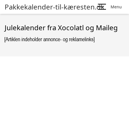
Pakkekalender-til-kæresten.dk
Menu
Julekalender fra Xocolatl og Maileg