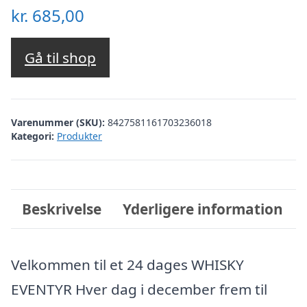
kr.
685,00
Gå til shop
Varenummer (SKU):
8427581161703236018
Kategori:
Produkter
Beskrivelse
Yderligere information
Velkommen til et 24 dages WHISKY
EVENTYR Hver dag i december frem til