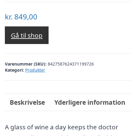
kr.
849,00
Gå til shop
Varenummer (SKU):
8427587624371199726
Kategori:
Produkter
Beskrivelse
Yderligere information
A glass of wine a day keeps the doctor