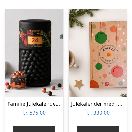
Familie Julekalender 2026 fra Lakrids by Bülow inkl. gratis Classic lakrids (værdi 99,-)
Julekalender med fyldte chokolader fra Anker Chokolade
kr.
575,00
kr.
330,00